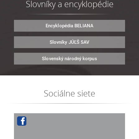
Slovníky a encyklopédie
Encyklopédia
BELIANA
Slovníky
JÚĽŠ SAV
Slovenský národný
korpus
Sociálne siete