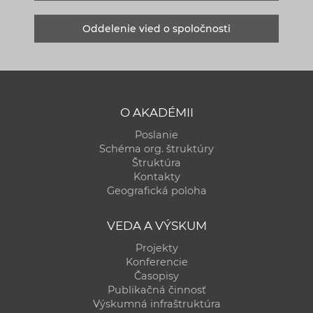
Oddelenie vied o spoločnosti
O AKADÉMII
Poslanie
Schéma org. štruktúry
Štruktúra
Kontakty
Geografická poloha
VEDA A VÝSKUM
Projekty
Konferencie
Časopisy
Publikačná činnosť
Výskumná infraštruktúra