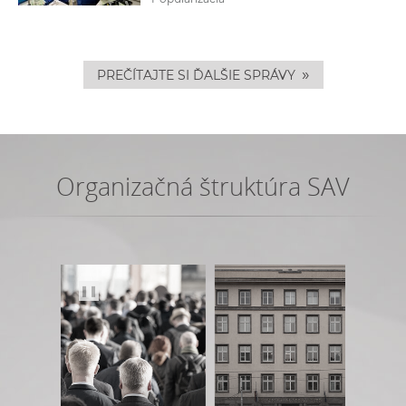
»
PREČÍTAJTE SI ĎALŠIE SPRÁVY
Organizačná štruktúra SAV
❚❚