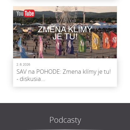
2. 8. 2026
SAV na POHODE: Zmena klímy je tu!
- diskusia...
Podcasty