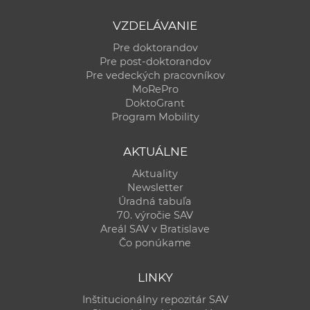
VZDELÁVANIE
Pre doktorandov
Pre post-doktorandov
Pre vedeckých pracovníkov
MoRePro
DoktoGrant
Program Mobility
AKTUÁLNE
Aktuality
Newsletter
Úradná tabuľa
70. výročie SAV
Areál SAV v Bratislave
Čo ponúkame
LINKY
Inštitucionálny repozitár SAV