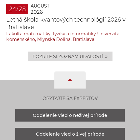
AUGUST
24/28
2026
Letná škola kvantových technológií 2026 v
Bratislave
Fakulta matematiky, fyziky a informatiky Univerzita
Komenského, Mlynská Dolina, Bratislava
»
POZRITE SI ZOZNAM UDALOSTÍ
OPÝTAJTE SA EXPERTOV
Oddelenie vied o neživej prírode
Oddelenie vied o živej prírode