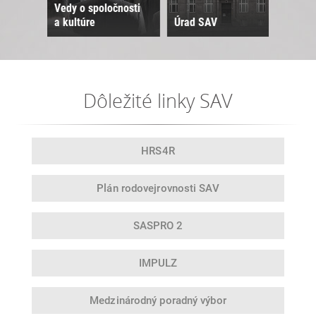
Vedy o spoločnosti
a kultúre
Úrad SAV
Sne
Dôležité linky SAV
HRS4R
Plán rodovej
rovnosti SAV
SASPRO 2
IMPULZ
Medzinárodný
poradný výbor