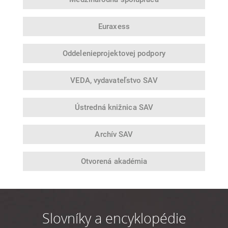
Euraxess
Oddelenie
projektovej podpory
VEDA,
vydavateľstvo SAV
Ústredná
knižnica SAV
Archív SAV
Otvorená
akadémia
Slovníky a encyklopédie