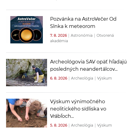
Pozvánka na AstroVečer Od
Slnka k meteorom
7. 8. 2026
|
Astronómia
|
Otvorená
akadémia
Archeológovia SAV opäť hľadajú
posledných neandertálcov...
6. 8. 2026
|
Archeológia
|
Výskum
Výskum výnimočného
neolitického sídliska vo
Vrábľoch...
5. 8. 2026
|
Archeológia
|
Výskum