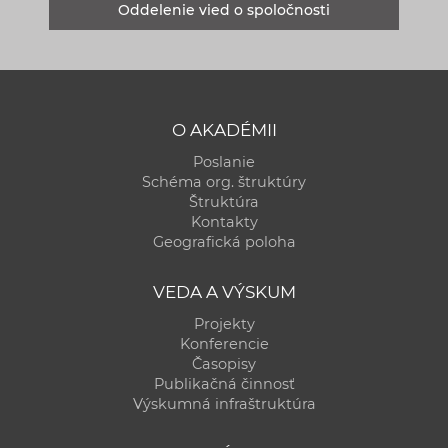
Oddelenie vied o spoločnosti
O AKADÉMII
Poslanie
Schéma org. štruktúry
Štruktúra
Kontakty
Geografická poloha
VEDA A VÝSKUM
Projekty
Konferencie
Časopisy
Publikačná činnosť
Výskumná infraštruktúra