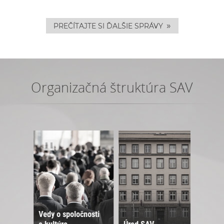
»
PREČÍTAJTE SI ĎALŠIE SPRÁVY
Organizačná štruktúra SAV
❚❚
Vedy o spoločnosti