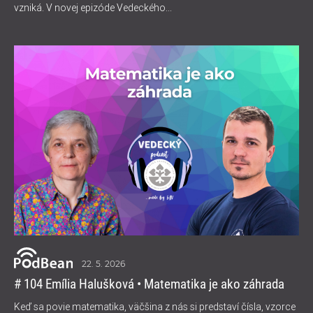
vzniká. V novej epizóde Vedeckého...
22. 5. 2026
# 104 Emília Halušková • Matematika je ako záhrada
Keď sa povie matematika, väčšina z nás si predstaví čísla, vzorce