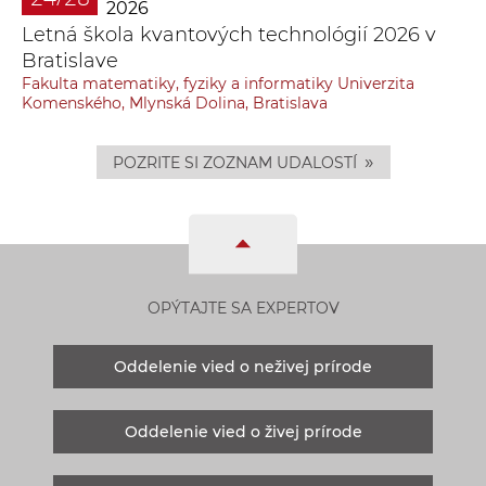
2026
Letná škola kvantových technológií 2026 v
Bratislave
Fakulta matematiky, fyziky a informatiky Univerzita
Komenského, Mlynská Dolina, Bratislava
»
POZRITE SI ZOZNAM UDALOSTÍ
OPÝTAJTE SA EXPERTOV
Oddelenie vied o neživej prírode
Oddelenie vied o živej prírode