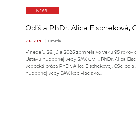
NOVÉ
Odišla PhDr. Alica Elscheková, 
7. 8. 2026
|
Úmrtie
V nedeľu 26. júla 2026 zomrela vo veku 95 rokov
Ústavu hudobnej vedy SAV, v. v. i., PhDr. Alica El
vedecká práca PhDr. Alice Elschekovej, CSc. bol
hudobnej vedy SAV, kde viac ako...