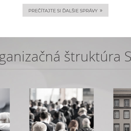
»
PREČÍTAJTE SI ĎALŠIE SPRÁVY
ganizačná štruktúra 