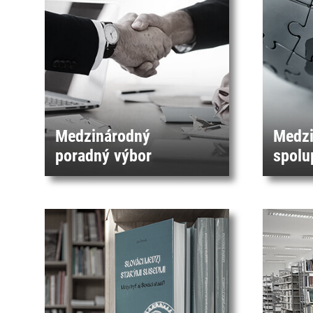
Medzinárodný
Medzi
poradný výbor
spolu