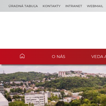
ÚRADNÁ TABUĽA
KONTAKTY
INTRANET
WEBMAIL
O NÁS
VEDA 