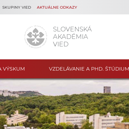
SKUPINY VIED
AKTUÁLNE ODKAZY
SLOVENSKÁ
AKADÉMIA
VIED
A VÝSKUM
VZDELÁVANIE A PHD. ŠTÚDIU