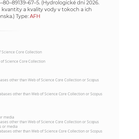
 978–80–89139–67–5. (Hydrologické dni 2026.
kvantity a kvality vody v tokoch a ich
nska.) Type:
AFH
of Science Core Collection
 of Science Core Collection
atabases other than Web of Science Core Collection or Scopus
databases other than Web of Science Core Collection or Scopus
 or media
atabases other than Web of Science Core Collection or Scopus
ns or media
databases other than Web of Science Core Collection or Scopus