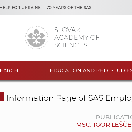
HELP FOR UKRAINE
70 YEARS OF THE SAS
SLOVAK
ACADEMY OF
SCIENCES
EARCH
EDUCATION AND PHD. STUDIE
Information Page of SAS Emplo
PUBLICATI
MSC. IGOR LEŠČE