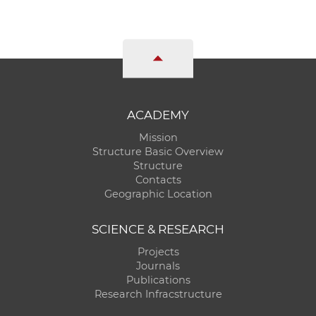
ACADEMY
Mission
Structure Basic Overview
Structure
Contacts
Geographic Location
SCIENCE & RESEARCH
Projects
Journals
Publications
Research Infracstructure